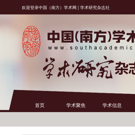
欢迎登录中国（南方）学术网 | 学术研究杂志社
首页
学术聚焦
学术信息