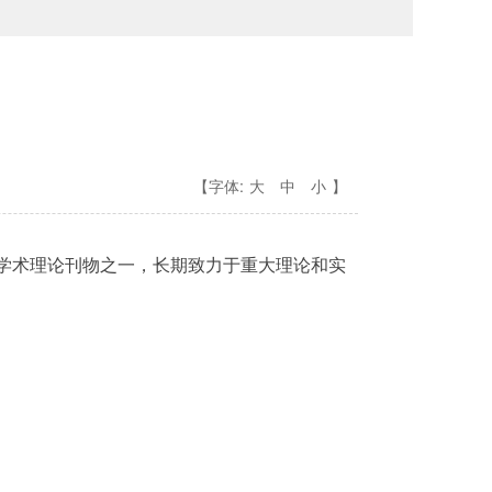
【字体:
大
中
小
】
学学术理论刊物之一，长期致力于重大理论和实