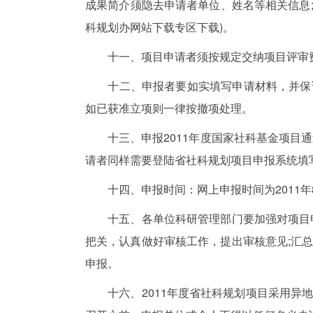
成果简介须隐去申请者单位、姓名等相关信息;
科规划办网站下载专区下载)。
十一、项目申请者须按规定交纳项目评审费，
十二、申报者要如实填写申请材料，并保证
如已获准立项则一律按撤项处理。
十三、申报2011年度国家社科基金项目通
请者同样需要登陆省社科规划项目申报系统填
十四、申报时间：网上申报时间为2011年8月
十五、各单位科研管理部门要加强对项目申
把关，认真做好审核工作，提出审核意见;汇
申报。
十六、2011年度省社科规划项目采用异地