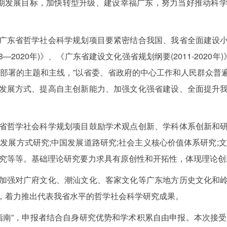
时期发展目标，加快转型升级、建设幸福广东，努力当好推动科
东省哲学社会科学规划项目要紧密结合我国、我省全面建设小
—2020年)》、《广东省建设文化强省规划纲要(2011-2020
大部署的主题和主线，”以省委、省政府的中心工作和人民群众普
发展方式、提高自主创新能力、加强文化强省建设、全面提升
哲学社会科学规划项目鼓励学术观点创新、学科体系创新和研
发展方式研究;中国发展道路研究;社会主义核心价值体系研究;
研究等等。基础理论研究要力求具有原创性和开拓性，体现理论创
强对广府文化、潮汕文化、客家文化等广东地方历史文化和岭
，着力推出代表我省水平的哲学社会科学研究成果。
南”，申报者结合自身研究优势和学术积累自由申报。本次接受