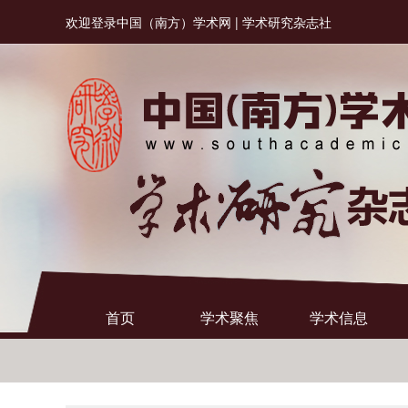
欢迎登录中国（南方）学术网 | 学术研究杂志社
首页
学术聚焦
学术信息