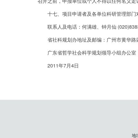
召开之前，申报单位或个人不得以任何名义走
十七、项目申请者及各单位科研管理部门对
联系人及电话：何满雄、钟月仙 (020)8383015
省社科规划办地址及邮编：广州市黄华路四号之
广东省哲学社会科学规划领导小组办公室
2011年7月4日
地