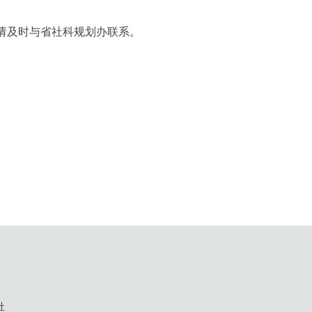
请及时与省社科规划办联系。
志社