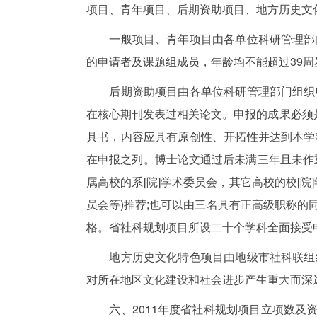
项目、青年项目、后期资助项目、地方历史文
一般项目、青年项目由各单位科研管理部门
的申请者及课题组成员，年龄均不能超过39周
后期资助项目由各单位科研管理部门组织申
在核心期刊发表过相关论文。申报的成果必须是
具书，内容应具有原创性、开拓性并达到本学
在申报之列。博士论文通过后未满三年且未作
属高校的系[院]学术委员会，其它高校的校[院
员会等)推荐;也可以由三名具有正高级职称
格。省社科规划项目所设二十个学科全面接受
地方历史文化特色项目由地级市社科联组织
对所在地区文化建设和社会进步产生重大而深
六、2011年度省社科规划项目立项数及资助