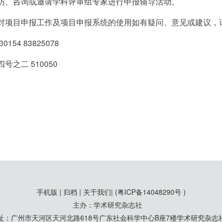
访、咨询或邀请学科评审组专家进行申报辅导活动。
项目申报工作及项目申报系统的使用如有疑问、意见或建议，
4 83825078
二 510050
手机版 | 归档 | 关于我们|
(粤ICP备14048290号 )
主办：学术研究杂志社
址：广州市天河区天河北路618号广东社会科学中心B座7楼学术研究杂