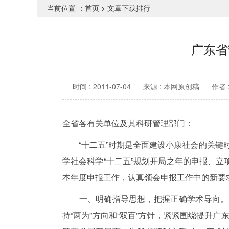
当前位置 ：
首页
>
文章下载排行
广东省
时间 : 2011-07-04
来源 : 本网原创稿
作者
全省各有关单位及其科研管理部门：
“十二五”时期是全面建设小康社会的关键时
学社会科学“十二五”规划开局之年的申报、立
本年度申报工作，认真领会申报工作中的新要
一、明确指导思想，把握正确学术导向。高
持“两为”方向和“双百”方针，紧紧围绕提升