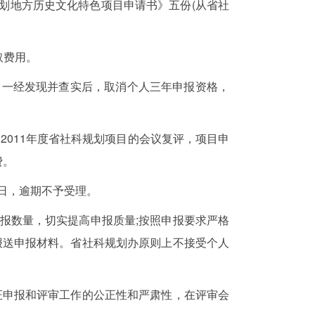
规划地方历史文化特色项目申请书》五份(从省社
取费用。
一经发现并查实后，取消个人三年申报资格，
011年度省社科规划项目的会议复评，项目申
费。
3日，逾期不予受理。
数量，切实提高申报质量;按照申报要求严格
报送申报材料。省社科规划办原则上不接受个人
证申报和评审工作的公正性和严肃性，在评审会