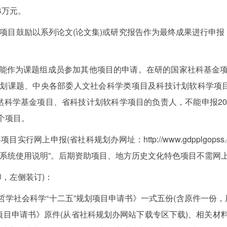
4万元。
项目鼓励以系列论文(论文集)或研究报告作为最终成果进行申报
作为课题组成员参加其他项目的申请。在研的国家社科基金项
划课题、中央各部委人文社会科学类项目及科技计划软科学项目
然科学基金项目、省科技计划软科学项目的负责人，不能申报2
个项目。
网上申报(省社科规划办网址：http://www.gdpplgopss
审系统使用说明”。后期资助项目、地方历史文化特色项目不需网
，左侧装订)：
社会科学“十二五”规划项目申请书》一式五份(含原件一份，用
项目申请书》原件(从省社科规划办网站下载专区下载)、相关