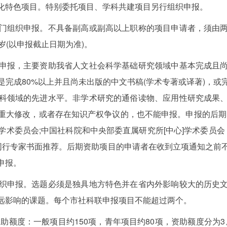
化特色项目。特别委托项目、学科共建项目另行组织申报。
组织申报。不具备副高或副高以上职称的项目申请者，须由两
岁(以申报截止日期为准)。
报，主要资助我省人文社会科学基础研究领域中基本完成且尚
完成80%以上并且尚未出版的中文书稿(学术专著或译著)，或
科领域的先进水平。非学术研究的通俗读物、应用性研究成果
重大修改，或者存在知识产权争议的，也不能申报。申报的后期
]学术委员会;中国社科院和中央部委直属研究所[中心]学术委员
的同行专家书面推荐。后期资助项目的申请者在收到立项通知之前
申报。
申报。选题必须是独具地方特色并在省内外影响较大的历史文
远影响的课题。每个市社科联申报项目不能超过两个。
额度：一般项目约150项，青年项目约80项，资助额度分为3