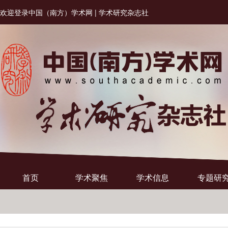
欢迎登录中国（南方）学术网 | 学术研究杂志社
首页
学术聚焦
学术信息
专题研