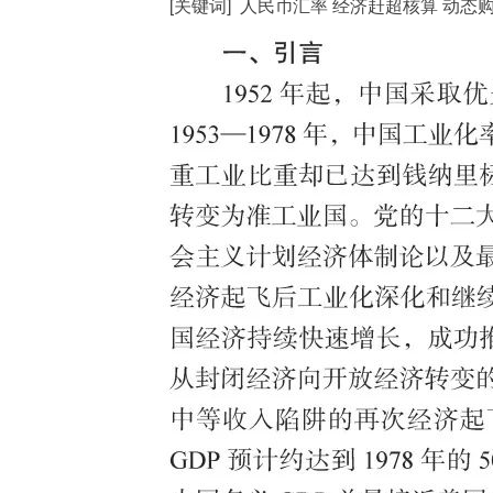
[关键词] 人民币汇率 经济赶超核算 动态