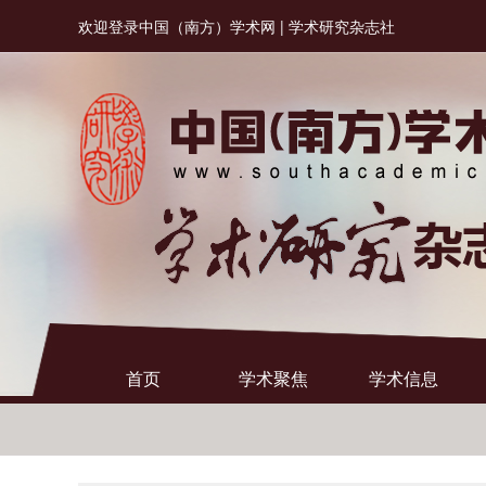
欢迎登录中国（南方）学术网 | 学术研究杂志社
首页
学术聚焦
学术信息