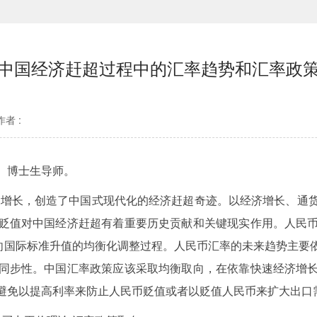
中国经济赶超过程中的汇率趋势和汇率政
作者 :
、博士生导师。
速增长，创造了中国式现代化的经济赶超奇迹。以经济增长、通
贬值对中国经济赶超有着重要历史贡献和关键现实作用。人民
向国际标准升值的均衡化调整过程。人民币汇率的未来趋势主要
同步性。中国汇率政策应该采取均衡取向，在依靠快速经济增
避免以提高利率来防止人民币贬值或者以贬值人民币来扩大出口