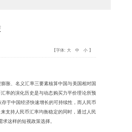
策
【字体:
大
中
小
】
货膨胀、名义汇率三要素核算中国与美国相对国
币汇率的演化历史是与动态购买力平价理论所预
依存于中国经济快速增长的可持续性，而人民币
长来支持人民币汇率均衡稳定的同时，通过人民
需求这样的短视政策选择。