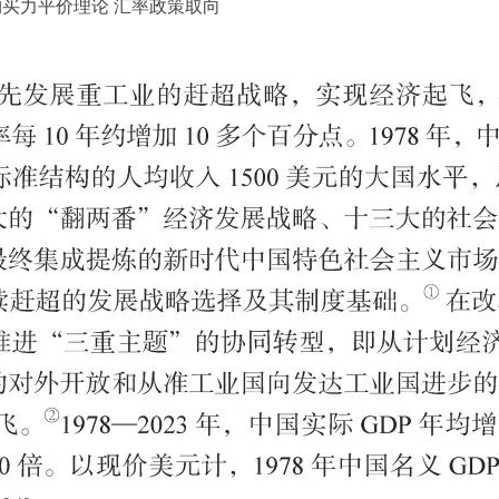
购买力平价理论 汇率政策取向