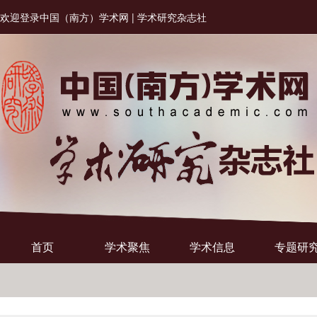
欢迎登录中国（南方）学术网 | 学术研究杂志社
首页
学术聚焦
学术信息
专题研