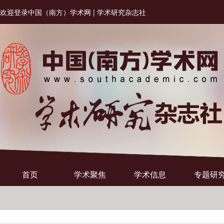
欢迎登录中国（南方）学术网 | 学术研究杂志社
首页
学术聚焦
学术信息
专题研