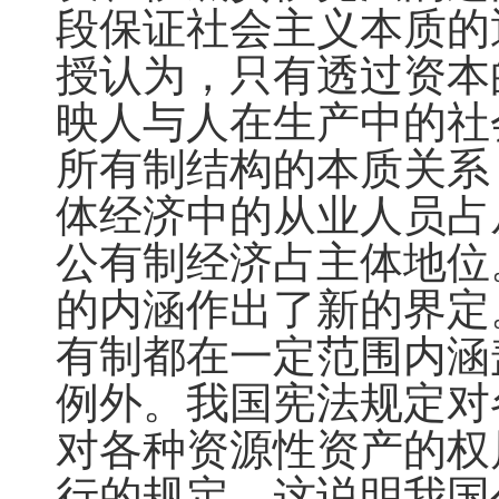
段保证社会主义本质的
授认为，只有透过资本
映人与人在生产中的社
所有制结构的本质关系
体经济中的从业人员占
公有制经济占主体地位
的内涵作出了新的界定
有制都在一定范围内涵
例外。我国宪法规定对
对各种资源性资产的权
行的规定，这说明我国