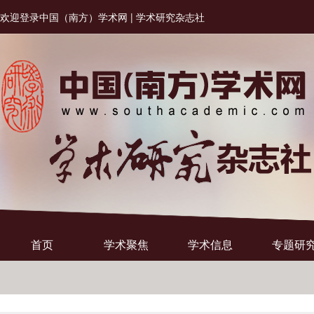
欢迎登录中国（南方）学术网 | 学术研究杂志社
首页
学术聚焦
学术信息
专题研