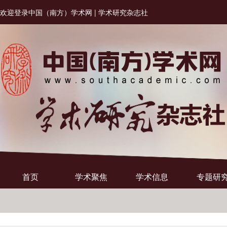
欢迎登录中国（南方）学术网 | 学术研究杂志社
首页
学术聚焦
学术信息
专题研