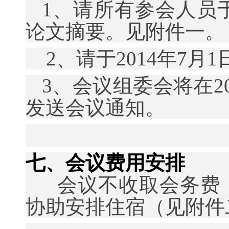
1
、请所有参会人员
论文摘要。见附件一。
2
、请于
2014
年
7
月
1
3
、会议组委会将在
2
发送会议通知。
七、会议费用安排
会议不收取会务费
协助安排住宿（见
附件