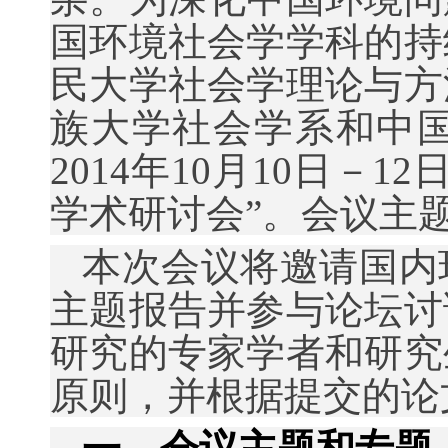
国环境社会学学科的持
民大学社会学理论与方
族大学社会学系和中
2014
年
10
月
10
日－
12
学术研讨会
”
。会议主题
本次
会议将邀请国内
主题报告并参与论坛讨
研究的专家学者和研究
原则，并根据提交的论