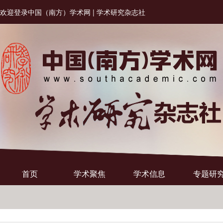
欢迎登录中国（南方）学术网 | 学术研究杂志社
首页
学术聚焦
学术信息
专题研