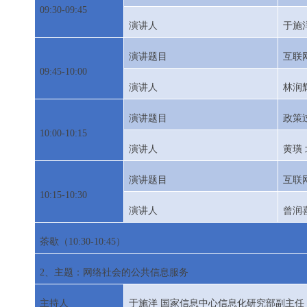
09:30-09:45
演讲人
于施
演讲题目
互联
09:45-10:00
演讲人
林润
演讲题目
政策
10:00-10:15
演讲人
黄璜
演讲题目
互联
10:15-10:30
演讲人
曾润
茶歇（
10:30-10:45
）
2
、主题：网络社会的公共信息服务
主持人
于施洋
国家信息中心信息化研究部副主任