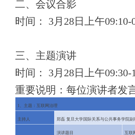
二、会议合影
时间：
3
月
28
日上午
09:10
三、主题演讲
时间：
3
月
28
日上午
09:30
重要说明：每位演讲者发
1
、主题：互联网治理
主持人
郑磊
复旦大学国际关系与公共事务学院副
演讲题目
互联