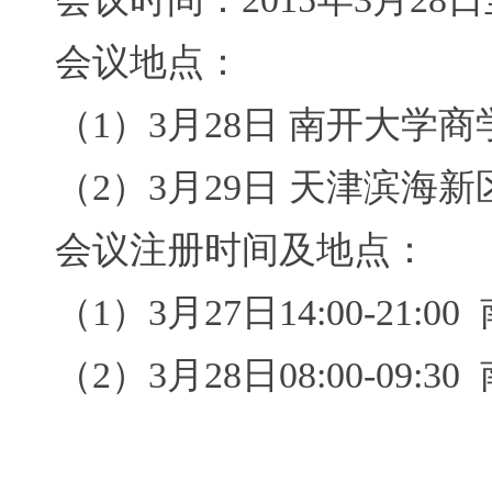
会议地点：
（
1
）
3
月
28
日
南开大学商
（
2
）
3
月
29
日
天津滨海新
会议注册时间及地点：
（
1
）
3
月
27
日
14:00-21:00
（
2
）
3
月
28
日
08:00-09:30