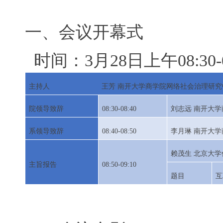
一、会议开幕式
时间：
3
月
28
日上午
08:30
主持人
王芳
南开大学商学院网络社会治理研究
院领导致辞
08:30-08:40
刘志远
南开大学
系领导致辞
08:40-08:50
李月琳
南开大学
赖茂生
北京大学
主旨报告
08:50-09:10
题目
互