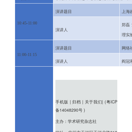
演讲题目
上海
10:45-11:00
郑磊
演讲人
理实
演讲题目
网络
11:00-11:15
演讲人
阎冠
手机版 | 归档 | 关于我们|
(粤ICP
备14048290号 )
主办：学术研究杂志社