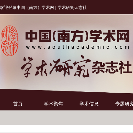
欢迎登录中国（南方）学术网 | 学术研究杂志社
首页
学术聚焦
学术信息
专题研