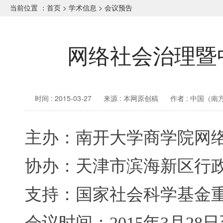
当前位置 ：
首页
>
学术信息
>
会议预告
网络社会治理暨
时间 : 2015-03-27
来源 : 本网原创稿
作者 : 中国（
主办：南开大学商学院网
协办：天津市滨海新区行
支持：国家社会科学基金
会议时间：
2015
年
3
月
28
日