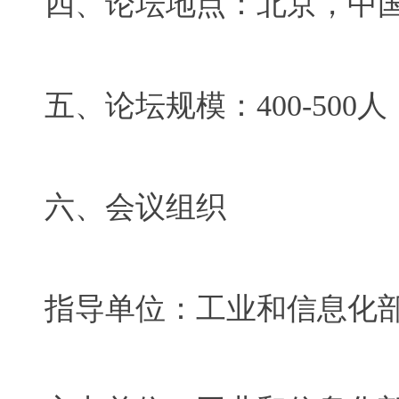
四、论坛地点：北京，中
五、论坛规模：
400-500
人
六、会议组织
指导单位：工业和信息化