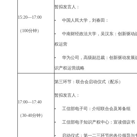
暂拟发言人：
15:20—17:00
•
中国人民大学，刘春田：
（
100
分钟）
•
中南财经政法大学，吴汉东：创新驱动
权运营
•
华为公司，高级副总裁：创新驱动发展
识产权运营战略
第三环节：联合会启动仪式（配乐）
暂拟发言人：
17:00—17:40
•
工信部电子司：介绍联合会及筹备组
（
30-40
分钟）
•
工信部电子知识产权中心：宣读倡议书
•
启动仪式：第一二三环节的各位领导与