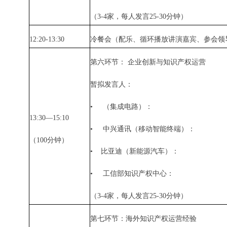
（
3-4
家，每人发言
25-30
分钟）
12:20-13:30
冷餐会（配乐、循环播放讲演嘉宾、参会领
第六环节： 企业创新与知识产权运营
暂拟发言人：
•
（集成电路）：
13:30—15:10
•
中兴通讯（移动智能终端）：
（
100
分钟）
•
比亚迪（新能源汽车）：
•
工信部知识产权中心：
（
3-4
家，每人发言
25-30
分钟）
第七环节：海外知识产权运营经验