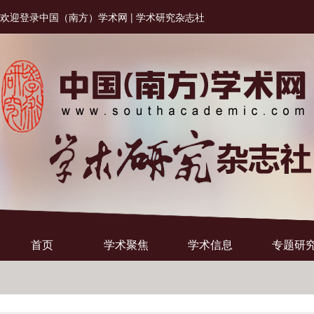
欢迎登录中国（南方）学术网 | 学术研究杂志社
首页
学术聚焦
学术信息
专题研