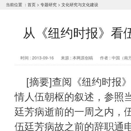
当前位置 ：
首页
>
专题研究
>
文化研究与文化建设
从《纽约时报》看
时间 : 2013-09-16
来源 : 本网原创稿
作者 : 中国（
[
摘要
]
查阅《纽约时报
情人伍朝枢的叙述
，
参照
廷芳病逝前的一周之内，
伍廷芳病故之前的辞职通