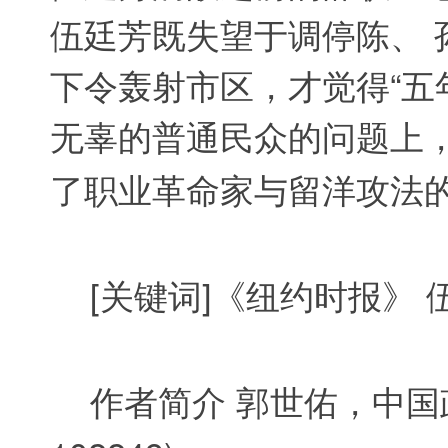
伍廷芳既失望于调停陈、
下令轰射市区，才觉得
“
五
无辜的普通民众的问题上
了职业革命家与留洋攻法
[
关键词
]
《纽约时报》 
作者简介 郭世佑，中国