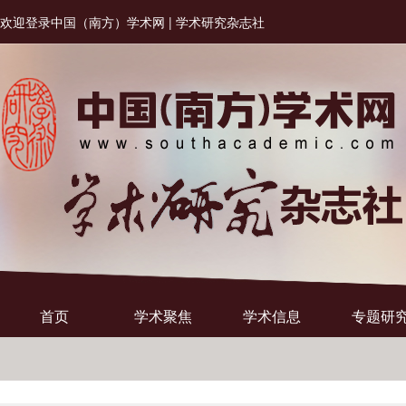
欢迎登录中国（南方）学术网 | 学术研究杂志社
首页
学术聚焦
学术信息
专题研