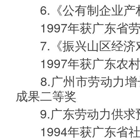
6.《公有制企业产权
1997年获广东省劳
7.《振兴山区经济对
1997年获广东农村
8.广州市劳动力增
成果二等奖
9.广东劳动力供求
1994年获广东省社