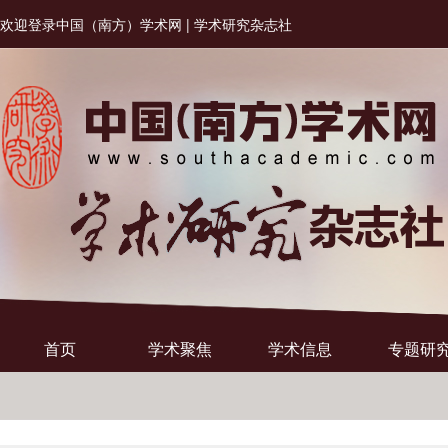
欢迎登录中国（南方）学术网 | 学术研究杂志社
首页
学术聚焦
学术信息
专题研