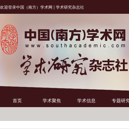
欢迎登录中国（南方）学术网 | 学术研究杂志社
首页
学术聚焦
学术信息
专题研