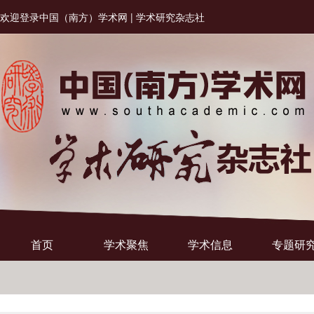
欢迎登录中国（南方）学术网 | 学术研究杂志社
首页
学术聚焦
学术信息
专题研