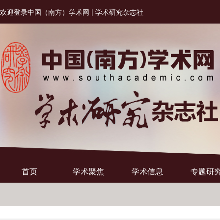
欢迎登录中国（南方）学术网 | 学术研究杂志社
首页
学术聚焦
学术信息
专题研