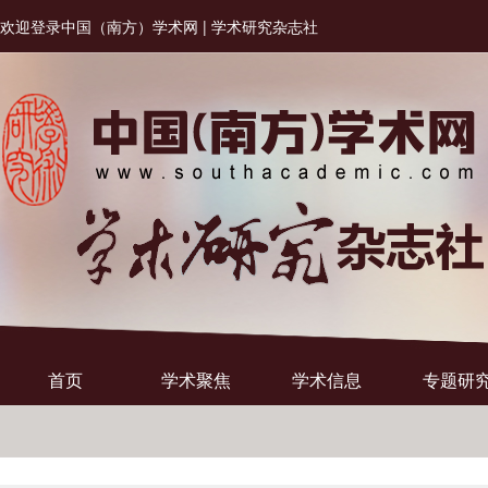
欢迎登录中国（南方）学术网 | 学术研究杂志社
首页
学术聚焦
学术信息
专题研