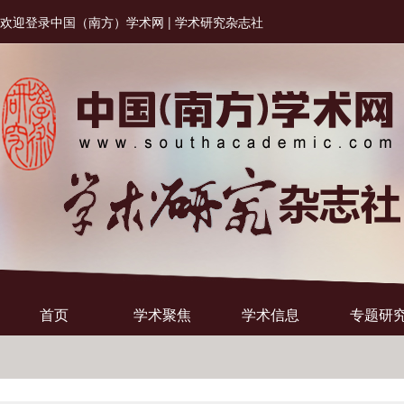
欢迎登录中国（南方）学术网 | 学术研究杂志社
首页
学术聚焦
学术信息
专题研