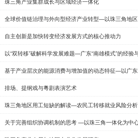
珠三角产业集群成长与区域经济一体化
全球价值链治理与外向型经济产业转型—以珠三角地区
自主创新是加快转变经济发展方式的核心推动力
以“双转移”破解科学发展难题—广东“南雄模式”的经验与理论思
基于产业层次的能源消费与增加值的动态特征—以广东为例:19
排场、提纲戏与粵剧表演艺术
珠三角地区用工短缺的解读—农民工转移就业风险分析
关于完善组织协调机制的思考 —以珠三角一体化为中